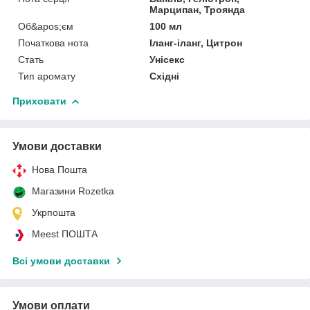
Марципан, Троянда
Об&apos;єм
100 мл
Початкова нота
Іланг-іланг, Цитрон
Стать
Унісекс
Тип аромату
Східні
Приховати
Умови доставки
Нова Пошта
Магазини Rozetka
Укрпошта
Meest ПОШТА
Всі умови доставки
Умови оплати