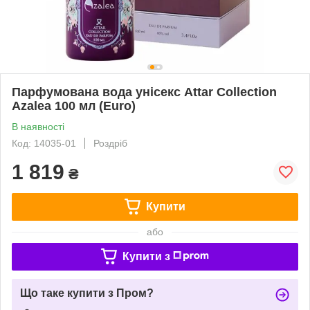
Парфумована вода унісекс Attar Collection
Azalea 100 мл (Euro)
В наявності
Код: 14035-01
Роздріб
1 819
₴
Купити
або
Купити з
Що таке купити з Пром?