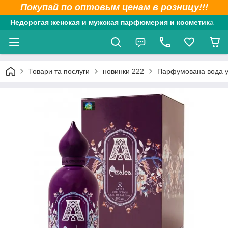
Покупай по оптовым ценам в розницу!!!
Недорогая женская и мужская парфюмерия и косметика
Товари та послуги
новинки 222
Парфумована вода уні