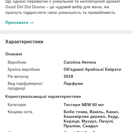
Ще однією перевагою є унікальний та неповторний аромат.
Good Girl Dot Drama – це чудовий вибір для жінок, які
прагнуть підкреслити свою унікальність та привабливість.
Приховати
Характеристики
Основні
Виробник
Carolina Herrera
Країна виробник
Об'єднані Арабські Емірати
Рік випуску
2019
Вид парфумерної
Парфуми
продукції
Користувальницькі характеристики
Категорія
Тестери NEW 60 мл
Кінцева нота
Боби тонка, Ваніль, Какао,
Кашемірове дерево, Кедр,
Кориця, Мускус, Пачулі,
Праліне, Сандал