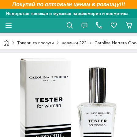
Покупай по оптовым ценам в розницу!!!
Недорогая женская и мужская парфюмерия и косметика
Товари та послуги
новинки 222
Carolina Herrera Go