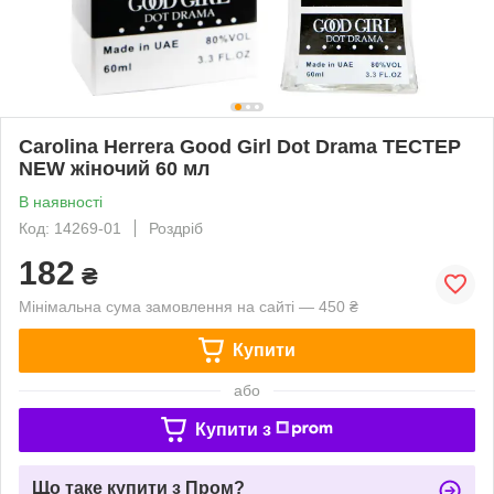
Carolina Herrera Good Girl Dot Drama ТЕСТЕР
NEW жіночий 60 мл
В наявності
Код: 14269-01
Роздріб
182
₴
Мінімальна сума замовлення на сайті — 450 ₴
Купити
або
Купити з
Що таке купити з Пром?