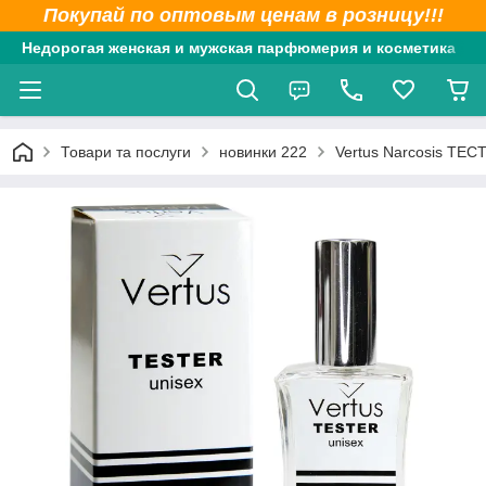
Покупай по оптовым ценам в розницу!!!
Недорогая женская и мужская парфюмерия и косметика
Товари та послуги
новинки 222
Vertus Narcosis ТЕС