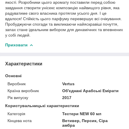
якості. Розробники цього аромату поставили перед собою
завдання створити унісекс композицію найвищого рівня, яка
радуватиме свого власника протягом усього дня. І це
вдалося! Стійкість цього парфуму перевершує всі очікування.
Пробуджуючи спогади та викликаючи найяскравіші почуття,
запах стане ідеальним вибором для динамічних та впевнених
у собі людей.
Приховати
Характеристики
Основні
Виробник
Vertus
Країна виробник
Об'єднані Арабські Емірати
Рік випуску
2017
Користувальницькі характеристики
Категорія
Тестери NEW 60 мл
Кінцева нота
Ветивер, Персик, Сіра
амбра