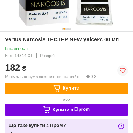
Vertus Narcosis ТЕСТЕР NEW унісекс 60 мл
В наявності
Код: 14314-01
Роздріб
182
₴
Мінімальна сума замовлення на сайті — 450 ₴
Купити
або
Купити з
Що таке купити з Пром?