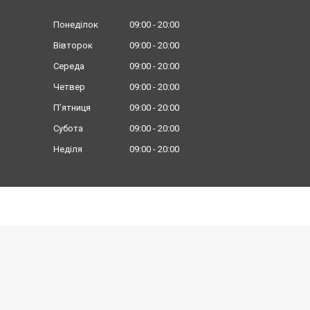
Понеділок
09:00
20:00
Вівторок
09:00
20:00
Середа
09:00
20:00
Четвер
09:00
20:00
Пʼятниця
09:00
20:00
Субота
09:00
20:00
Неділя
09:00
20:00