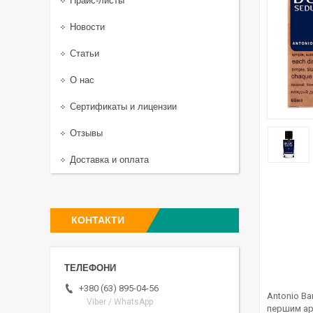
Прайс-листы
Новости
Статьи
О нас
Сертификаты и лицензии
Отзывы
Доставка и оплата
КОНТАКТИ
+380 (63) 895-04-56
Antonio Ba
Viber / WhatsApp
першим аро