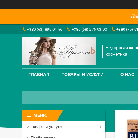
По
+380 (63) 895-04-56
+380 (68) 275-93-90
+380 (75) 5
Недорогая жен
косметика
ГЛАВНАЯ
ТОВАРЫ И УСЛУГИ
О НАС
Товары и услуги