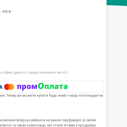
 450 ₴
а обмін даного товару належної якості
тежі. Тепер ви можете купити будь-який товар не покидаючи
 компанія вперше увійшла на ринок парфумерії зі своїм
антні та свіжі композиції, які стали хітами у продажах.