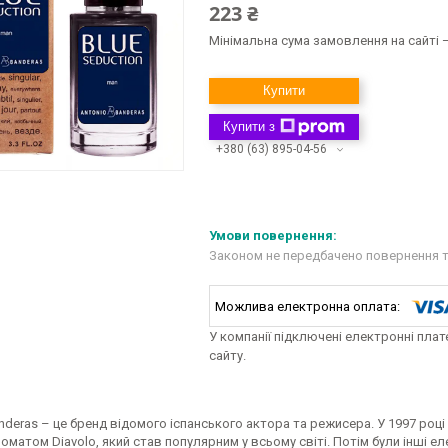
223 ₴
Мінімальна сума замовлення на сайті —
Купити
Купити з
+380 (63) 895-04-56
Законом не передбачено повернення т
У компанії підключені електронні пла
сайту.
nderas – це бренд відомого іспанського актора та режисера. У 1997 році
матом Diavolo, який став популярним у всьому світі. Потім були інші елег