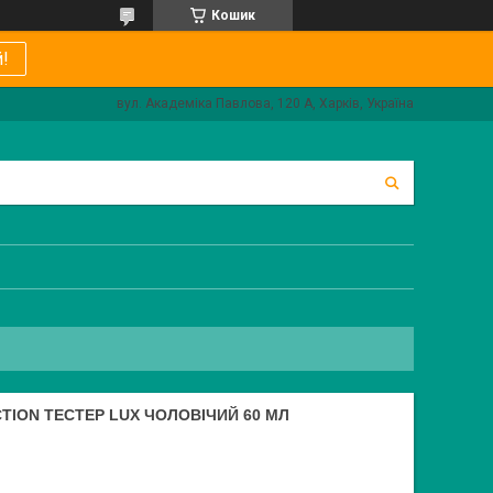
Кошик
!
вул. Академіка Павлова, 120 А, Харків, Україна
TION ТЕСТЕР LUX ЧОЛОВІЧИЙ 60 МЛ