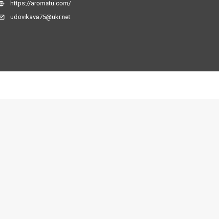
https://aromatu.com/
udovikava75@ukr.net