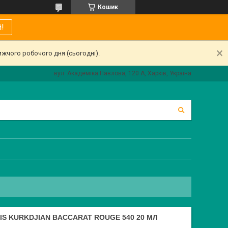
Кошик
!
ижчого робочого дня (сьогодні).
вул. Академіка Павлова, 120 А, Харків, Україна
IS KURKDJIAN BACCARAT ROUGE 540 20 МЛ