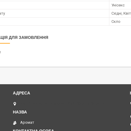
Унісекс
ату
Східні, Кві
Скло
ЦІЯ ДЛЯ ЗАМОВЛЕННЯ
₴
вул. Академіка Павлова, 120 А, Харків, Україна
Аромат