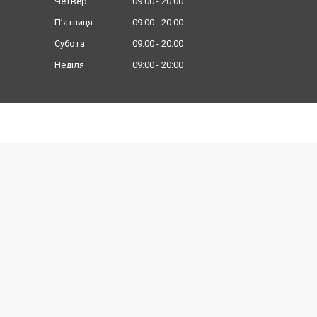
Четвер
09:00
20:00
Пʼятниця
09:00
20:00
Субота
09:00
20:00
Неділя
09:00
20:00