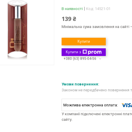
В наявності
Код:
14521-01
139 ₴
Мінімальна сума замовлення на сайті —
Купити
Купити з
+380 (63) 895-04-56
Законом не передбачено повернення т
У компанії підключені електронні пла
сайту.