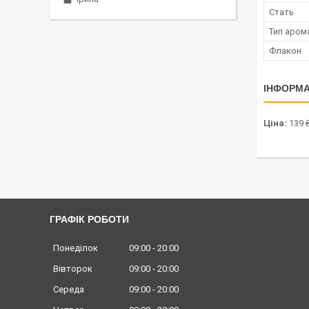
Стать
Тип аром
Флакон
ІНФОРМА
Ціна:
139 
ГРАФІК РОБОТИ
Понеділок
09:00
20:00
Вівторок
09:00
20:00
Середа
09:00
20:00