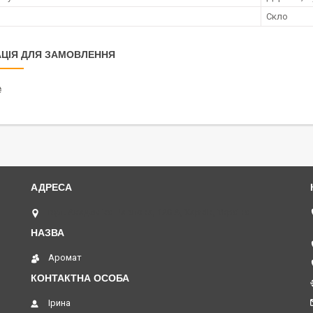
Скло
ЦІЯ ДЛЯ ЗАМОВЛЕННЯ
₴
вул. Академіка Павлова, 120 А, Харків, Україна
Аромат
Ірина