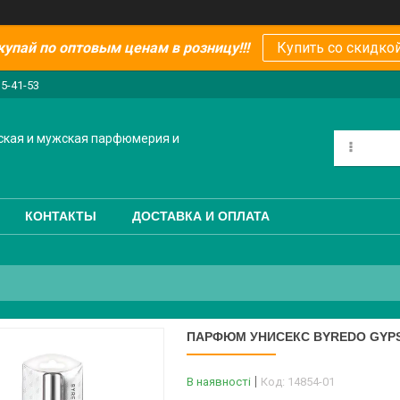
купай по оптовым ценам в розницу!!!
Купить со скидкой
15-41-53
ская и мужская парфюмерия и
КОНТАКТЫ
ДОСТАВКА И ОПЛАТА
ПАРФЮМ УНИСЕКС BYREDO GYPS
В наявності
Код:
14854-01