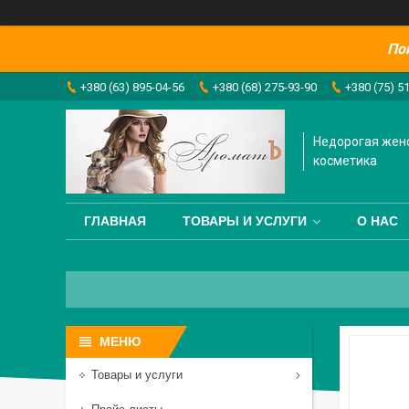
По
+380 (63) 895-04-56
+380 (68) 275-93-90
+380 (75) 5
Недорогая жен
косметика
ГЛАВНАЯ
ТОВАРЫ И УСЛУГИ
О НАС
Товары и услуги