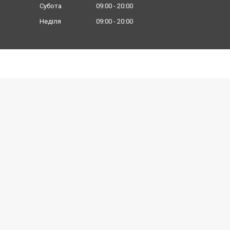
Субота
09:00
20:00
Неділя
09:00
20:00