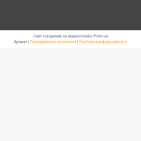
Сайт створений на маркетплейсі
Prom.ua
Аромат |
Поскаржитися на контент
|
Політика конфіденційності