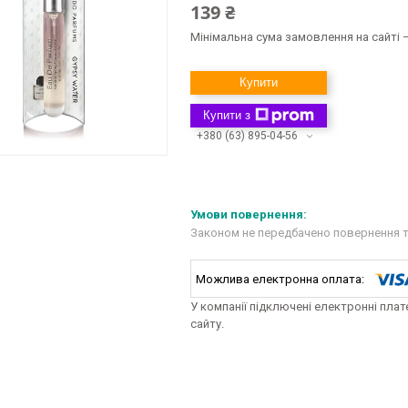
139 ₴
Мінімальна сума замовлення на сайті —
Купити
Купити з
+380 (63) 895-04-56
Законом не передбачено повернення т
У компанії підключені електронні пла
сайту.