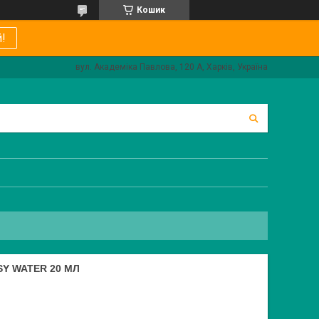
Кошик
!
вул. Академіка Павлова, 120 А, Харків, Україна
Y WATER 20 МЛ