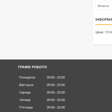
Флакон
ІНФОРМА
Ціна:
139 
ГРАФІК РОБОТИ
Понеділок
09:00
20:00
Вівторок
09:00
20:00
Середа
09:00
20:00
Четвер
09:00
20:00
Пʼятниця
09:00
20:00