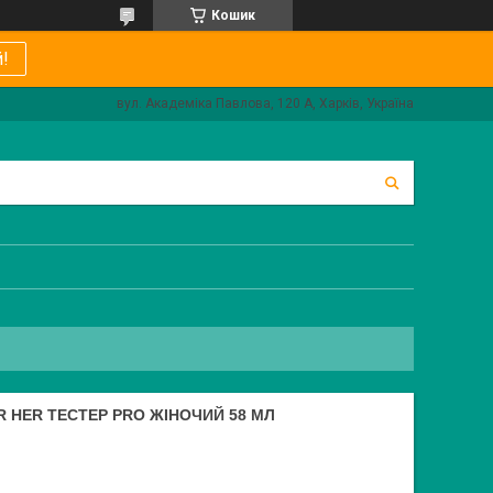
Кошик
!
вул. Академіка Павлова, 120 А, Харків, Україна
R HER ТЕСТЕР PRO ЖІНОЧИЙ 58 МЛ