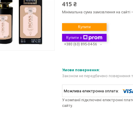
415 ₴
Мінімальна сума замовлення на сайті —
Купити
Купити з
+380 (63) 895-04-56
Законом не передбачено повернення т
У компанії підключені електронні пла
сайту.