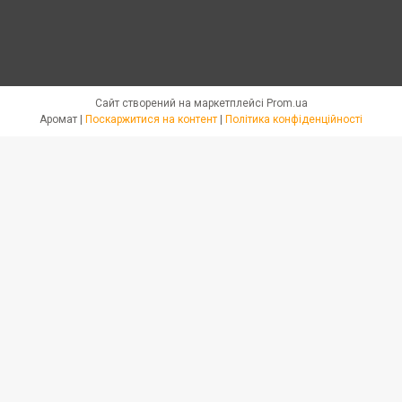
Сайт створений на маркетплейсі
Prom.ua
Аромат |
Поскаржитися на контент
|
Політика конфіденційності