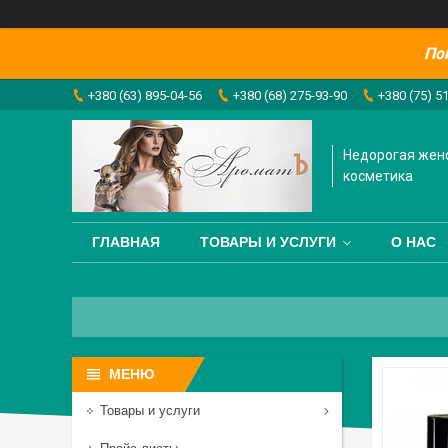
По
+380 (63) 895-04-56
+380 (68) 275-93-90
+380 (75) 5
Недорогая жен
косметика
ГЛАВНАЯ
ТОВАРЫ И УСЛУГИ
О НАС
Товары и услуги