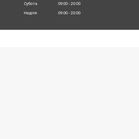
Субота
09:00
20:00
Неділя
09:00
20:00