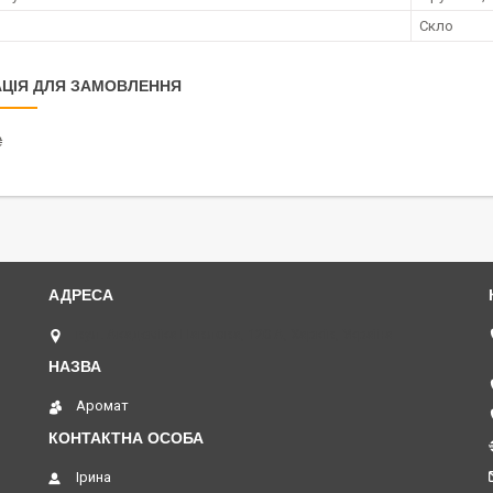
Скло
ЦІЯ ДЛЯ ЗАМОВЛЕННЯ
₴
вул. Академіка Павлова, 120 А, Харків, Україна
Аромат
Ірина