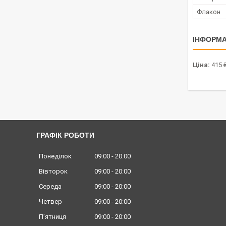
Флакон
ІНФОРМА
Ціна:
415 
ГРАФІК РОБОТИ
Понеділок
09:00
20:00
Вівторок
09:00
20:00
Середа
09:00
20:00
Четвер
09:00
20:00
Пʼятниця
09:00
20:00