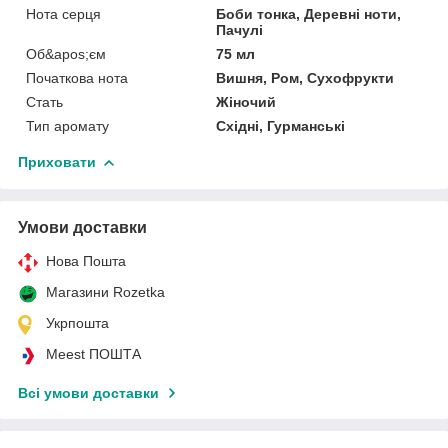
Нота серця
Боби тонка, Деревні ноти,
Пачулі
Об&apos;єм
75 мл
Початкова нота
Вишня, Ром, Сухофрукти
Стать
Жіночий
Тип аромату
Східні, Гурманські
Приховати
Умови доставки
Нова Пошта
Магазини Rozetka
Укрпошта
Meest ПОШТА
Всі умови доставки