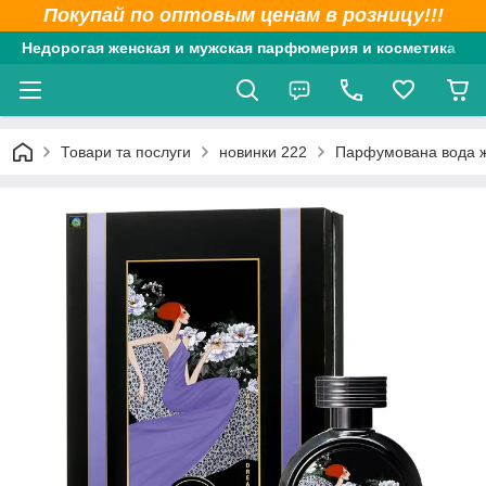
Покупай по оптовым ценам в розницу!!!
Недорогая женская и мужская парфюмерия и косметика
Товари та послуги
новинки 222
Парфумована вода ж