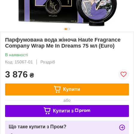
Парфумована вода жіноча Haute Fragrance
Company Wrap Me In Dreams 75 мл (Euro)
В наявності
Код: 15067-01
Роздріб
3 876
₴
Купити
або
Купити з
Що таке купити з Пром?