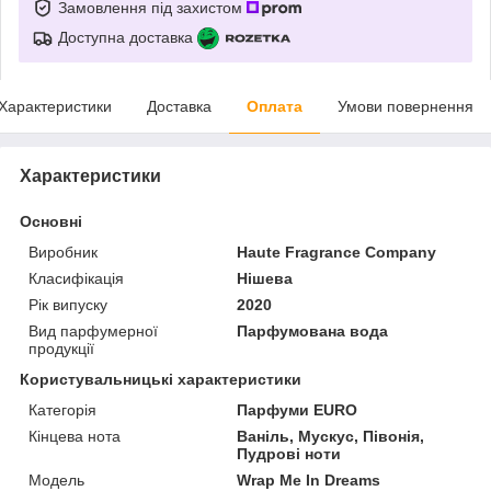
Замовлення під захистом
Доступна доставка
Характеристики
Доставка
Оплата
Умови повернення
Характеристики
Основні
Виробник
Haute Fragrance Company
Класифікація
Нішева
Рік випуску
2020
Вид парфумерної
Парфумована вода
продукції
Користувальницькі характеристики
Категорія
Парфуми EURO
Кінцева нота
Ваніль, Мускус, Півонія,
Пудрові ноти
Мoдель
Wrap Me In Dreams