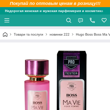
Покупай по оптовым ценам в розницу!!!
Недорогая женская и мужская парфюмерия и косметика
Товари та послуги
новинки 222
Hugo Boss Boss Ma 