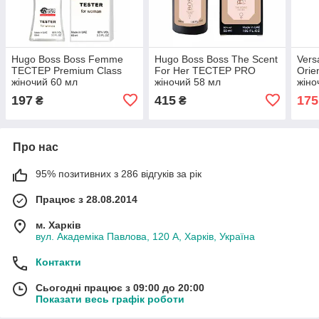
Hugo Boss Boss Femme
Hugo Boss Boss The Scent
Vers
ТЕСТЕР Premium Class
For Her ТЕСТЕР PRO
Orie
жіночий 60 мл
жіночий 58 мл
жіно
197
415
175
₴
₴
Про нас
95% позитивних з 286 відгуків за рік
Працює з 28.08.2014
м. Харків
вул. Академіка Павлова, 120 А, Харків, Україна
Контакти
Сьогодні працює з 09:00 до 20:00
Показати весь графік роботи