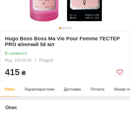
Hugo Boss Boss Ma Vie Pour Femme ТЕСТЕР
PRO жіночий 58 мл
В наявності
Код: 15135-01
Роздріб
415
₴
Опис
Характеристики
Доставка
Оплата
Умови п
Опис