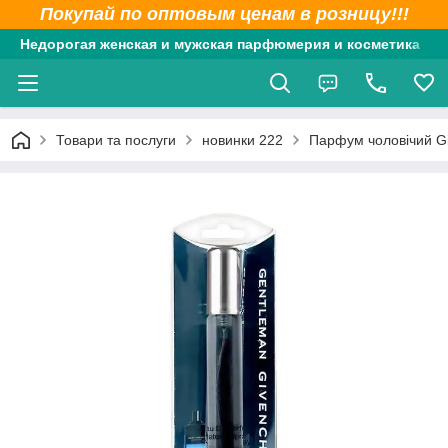
Покупай по оптовым ценам в розницу!!!
Недорогая женская и мужская парфюмерия и косметика
Товари та послуги
новинки 222
Парфум чоловічий G