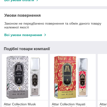
Всі умови оплати
Умови повернення
Законом не передбачено повернення та обмін даного товару
належної якості
Всі умови повернення
Подібні товари компанії
Attar Collection Musk
Attar Collection Hayati
Atta