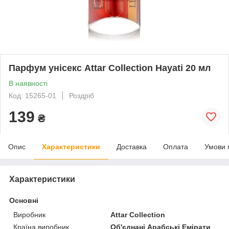
Парфум унісекс Attar Collection Hayati 20 мл
В наявності
Код: 15265-01
Роздріб
139
₴
Опис
Характеристики
Доставка
Оплата
Умови 
Характеристики
Основні
Виробник
Attar Collection
Країна виробник
Об'єднані Арабські Емірати