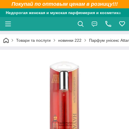
Покупай по оптовым ценам в розницу!!!
Недорогая женская и мужская парфюмерия и косметика
Товари та послуги
новинки 222
Парфум унісекс Attar 