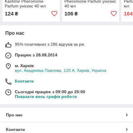
Kashmir Pheromone
Pheromone Parfum унісекс
Perf
Parfum унісекс 40 мл
40 мл
мл
124
106
164
₴
₴
Про нас
95% позитивних з 286 відгуків за рік
Працює з 28.08.2014
м. Харків
вул. Академіка Павлова, 120 А, Харків, Україна
Контакти
Сьогодні працює з 09:00 до 20:00
Показати весь графік роботи
Про нас
Контакти