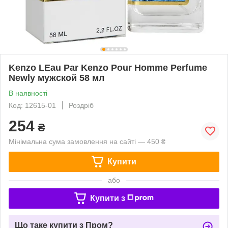
Kenzo LEau Par Kenzo Pour Homme Perfume
Newly мужской 58 мл
В наявності
Код: 12615-01
Роздріб
254
₴
Мінімальна сума замовлення на сайті — 450 ₴
Купити
або
Купити з
Що таке купити з Пром?