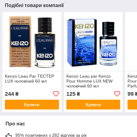
Подібні товари компанії
Kenzo Leau Par ТЕСТЕР
Kenzo Leau par Kenzo
Kenz
LUX чоловічий 60 мл
Pour Homme LUX NEW
Pou
чоловічий 60 мл
Parf
244
125
99
₴
₴
Купити
Купити
Про нас
95% позитивних з 282 відгуків за рік