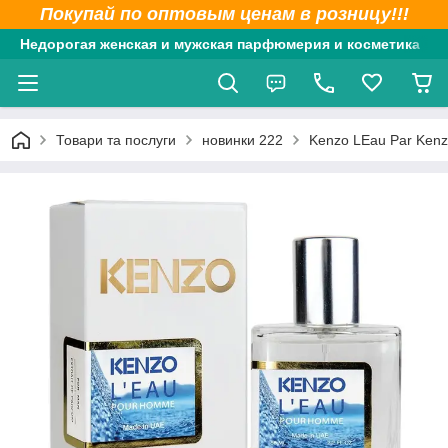
Покупай по оптовым ценам в розницу!!!
Недорогая женская и мужская парфюмерия и косметика
Товари та послуги
новинки 222
Kenzo LEau Par Ken