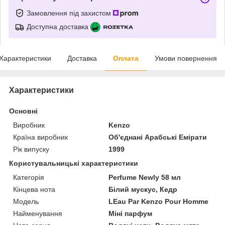
Замовлення під захистом
Доступна доставка
Характеристики
Доставка
Оплата
Умови повернення
Характеристики
Основні
Виробник
Kenzo
Країна виробник
Об'єднані Арабські Емірати
Рік випуску
1999
Користувальницькі характеристики
Категорія
Perfume Newly 58 мл
Кінцева нота
Білий мускус, Кедр
Мoдель
LEau Par Kenzo Pour Homme
Найменування
Міні парфум