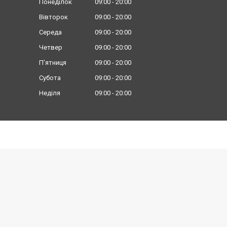
Понеділок
09:00
20:00
Вівторок
09:00
20:00
Середа
09:00
20:00
Четвер
09:00
20:00
Пʼятниця
09:00
20:00
Субота
09:00
20:00
Неділя
09:00
20:00