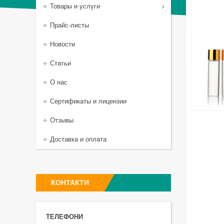
Товары и услуги
Прайс-листы
Новости
Статьи
О нас
Сертификаты и лицензии
Отзывы
Доставка и оплата
КОНТАКТИ