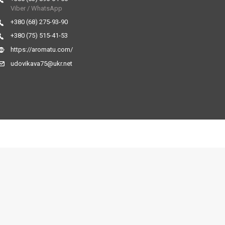
Viber / WhatsApp
+380 (68) 275-93-90
+380 (75) 515-41-53
https://aromatu.com/
udovikava75@ukr.net