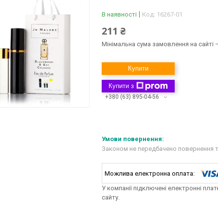
В наявності
Код:
16267-01
211 ₴
Мінімальна сума замовлення на сайті —
Купити
Купити з
+380 (63) 895-04-56
Законом не передбачено повернення т
У компанії підключені електронні пла
сайту.