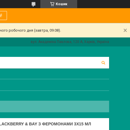
Кошик
!
ого робочого дня (завтра, 09.08).
вул. Академіка Павлова, 120 А, Харків, Україна
LACKBERRY & BAY З ФЕРОМОНАМИ 3Х15 МЛ