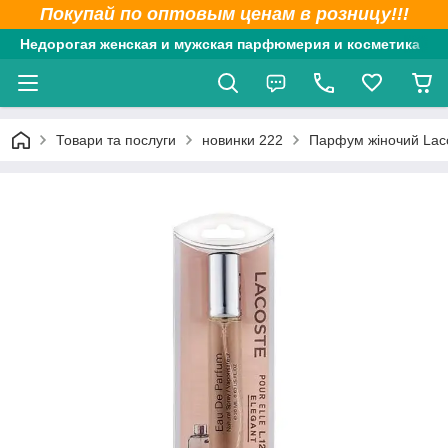
Покупай по оптовым ценам в розницу!!!
Недорогая женская и мужская парфюмерия и косметика
Товари та послуги
новинки 222
Парфум жіночий Lacos