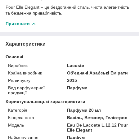
Pour Elle Elegant – це бездоганний стиль, чиста елегантність
та безмежна привабливість.
Приховати
Характеристики
Основні
Виробник
Lacoste
Країна виробник
Об'єднані Арабські Емірати
Рік випуску
2015
Вид парфумерної
Парфуми
продукції
Користувальницькі характеристики
Категорія
Парфуми 20 мл
Кінцева нота
Ваніль, Ветивер, Геліотроп
Мoдель
Eau De Lacoste L.12.12 Pour
Elle Elegant
Найменування
Парфум