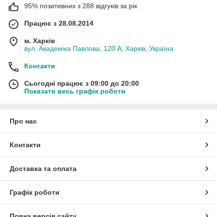
95% позитивних з 288 відгуків за рік
Працює з 28.08.2014
м. Харків
вул. Академіка Павлова, 120 А, Харків, Україна
Контакти
Сьогодні працює з 09:00 до 20:00
Показати весь графік роботи
Про нас
Контакти
Доставка та оплата
Графік роботи
Повна версія сайту