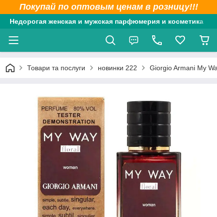
Покупай по оптовым ценам в розницу!!!
Недорогая женская и мужская парфюмерия и косметика
Товари та послуги
новинки 222
Giorgio Armani My W