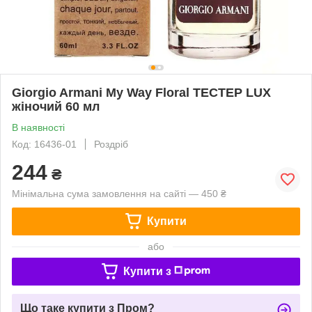
Giorgio Armani My Way Floral ТЕСТЕР LUX
жіночий 60 мл
В наявності
Код: 16436-01
Роздріб
244
₴
Мінімальна сума замовлення на сайті — 450 ₴
Купити
або
Купити з
Що таке купити з Пром?