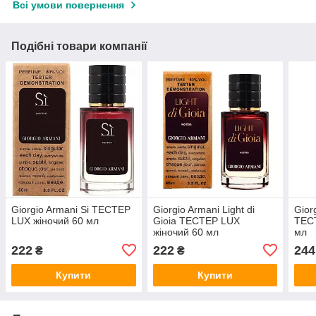
Всі умови повернення
Подібні товари компанії
Giorgio Armani Si ТЕСТЕР
Giorgio Armani Light di
Gior
LUX жіночий 60 мл
Gioia ТЕСТЕР LUX
ТЕСТ
жіночий 60 мл
мл
222
222
244
₴
₴
Купити
Купити