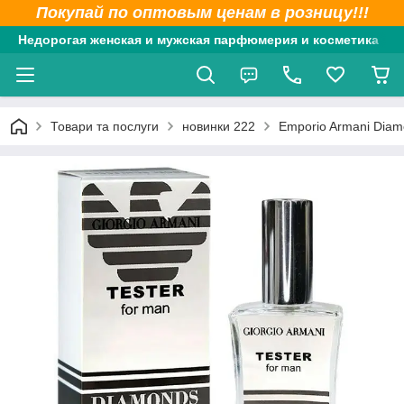
Покупай по оптовым ценам в розницу!!!
Недорогая женская и мужская парфюмерия и косметика
Товари та послуги
новинки 222
Emporio Armani Dia