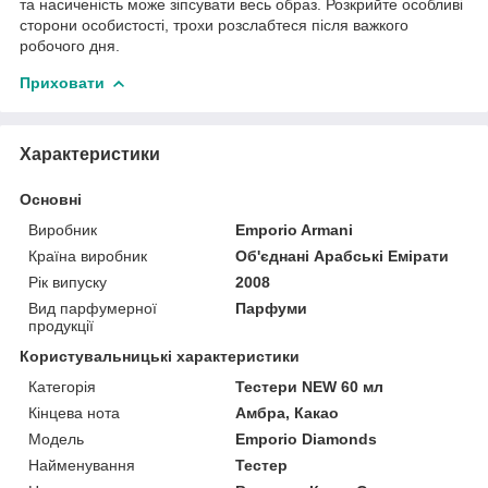
та насиченість може зіпсувати весь образ. Розкрийте особливі
сторони особистості, трохи розслабтеся після важкого
робочого дня.
Приховати
Характеристики
Основні
Виробник
Emporio Armani
Країна виробник
Об'єднані Арабські Емірати
Рік випуску
2008
Вид парфумерної
Парфуми
продукції
Користувальницькі характеристики
Категорія
Тестери NEW 60 мл
Кінцева нота
Амбра, Какао
Мoдель
Emporio Diamonds
Найменування
Тестер