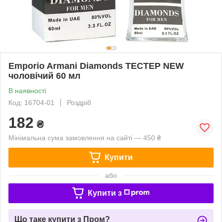
Emporio Armani Diamonds ТЕСТЕР NEW
чоловічий 60 мл
В наявності
Код: 16704-01
Роздріб
182
₴
Мінімальна сума замовлення на сайті — 450 ₴
Купити
або
Купити з
Що таке купити з Пром?