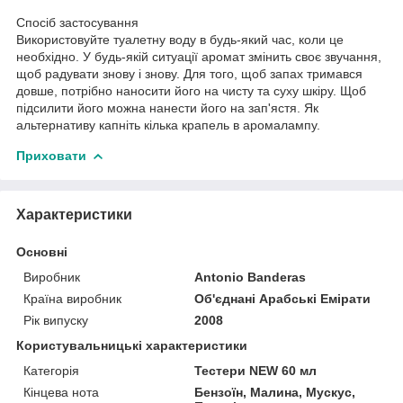
Спосіб застосування
Використовуйте туалетну воду в будь-який час, коли це
необхідно. У будь-якій ситуації аромат змінить своє звучання,
щоб радувати знову і знову. Для того, щоб запах тримався
довше, потрібно наносити його на чисту та суху шкіру. Щоб
підсилити його можна нанести його на зап'ястя. Як
альтернативу капніть кілька крапель в аромалампу.
Приховати
Характеристики
Основні
Виробник
Antonio Banderas
Країна виробник
Об'єднані Арабські Емірати
Рік випуску
2008
Користувальницькі характеристики
Категорія
Тестери NEW 60 мл
Кінцева нота
Бензоїн, Малина, Мускус,