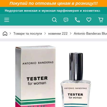
Покупай по оптовым ценам в розницу!!!
Недорогая женская и мужская парфюмерия и косметика
Товари та послуги
новинки 222
Antonio Banderas Bl