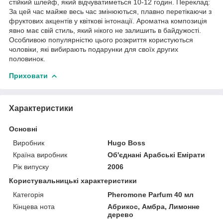
стійкий шлейф, який відчуватиметься 10-12 годин. Переклад:
За цей час майже весь час змінюються, плавно перетікаючи з
фруктових акцентів у квіткові інтонації. Ароматна композиція
явно має свій стиль, який нікого не залишить в байдужості.
Особливою популярністю цього розкриття користуються
чоловіки, які вибирають подарунки для своїх других
половинок.
Приховати
Характеристики
Основні
Виробник
Hugo Boss
Країна виробник
Об'єднані Арабські Емірати
Рік випуску
2006
Користувальницькі характеристики
Категорія
Pheromone Parfum 40 мл
Кінцева нота
Абрикос, Амбра, Лимонне
дерево