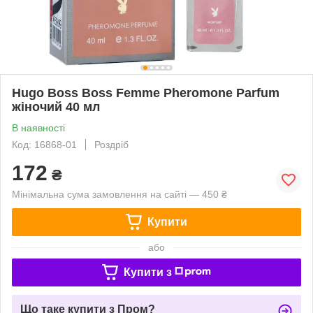
Hugo Boss Boss Femme Pheromone Parfum
жіночий 40 мл
В наявності
Код: 16868-01
Роздріб
172
₴
Мінімальна сума замовлення на сайті — 450 ₴
Купити
або
Купити з
Що таке купити з Пром?