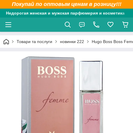
Покупай по оптовым ценам в розницу!!!
Недорогая женская и мужская парфюмерия и косметика
Товари та послуги
новинки 222
Hugo Boss Boss Fem