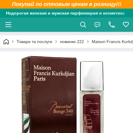
Покупай по оптовым ценам в розницу!!!
Недорогая женская и мужская парфюмерия и косметика
Товари та послуги
новинки 222
Maison Francis Kurkd