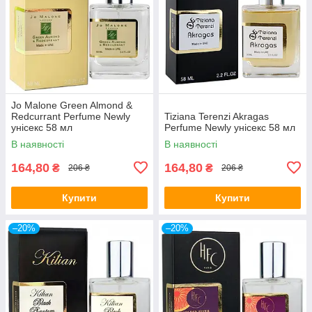
Jo Malone Green Almond &
Redcurrant Perfume Newly
Tiziana Terenzi Akragas
унісекс 58 мл
Perfume Newly унісекс 58 мл
В наявності
В наявності
164,80
164,80
₴
₴
206 ₴
206 ₴
Купити
Купити
–20%
–20%