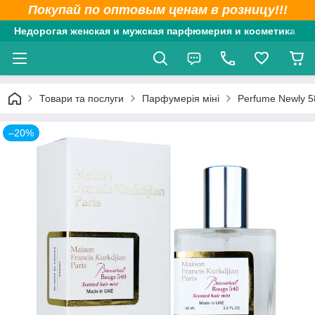
Покупай по оптовым ценам в розницу!!!
Недорогая женская и мужская парфюмерия и косметика
Товари та послуги
Парфумерія міні
Perfume Newly 5
–20%