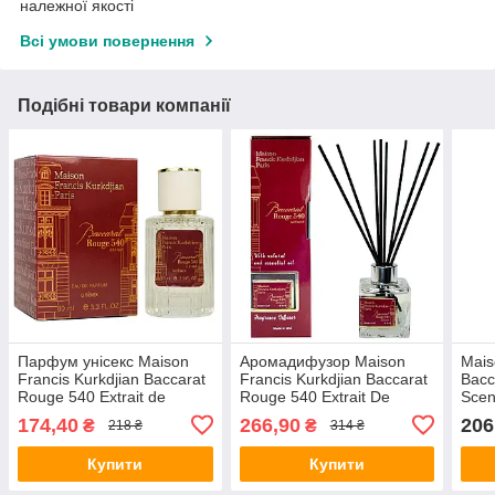
належної якості
Всі умови повернення
Подібні товари компанії
Парфум унісекс Maison
Аромадифузор Maison
Mais
Francis Kurkdjian Baccarat
Francis Kurkdjian Baccarat
Bacc
Rouge 540 Extrait de
Rouge 540 Extrait De
Scen
Parfum 60 мл
Parfum Brand Collection 85
PRO 
174,40
266,90
206
₴
₴
218 ₴
314 ₴
мл
Купити
Купити