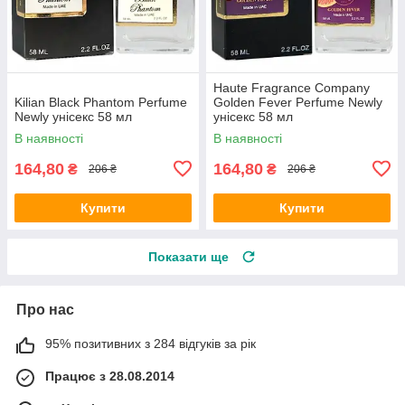
Haute Fragrance Company
Kilian Black Phantom Perfume
Golden Fever Perfume Newly
Newly унісекс 58 мл
унісекс 58 мл
В наявності
В наявності
164,80
164,80
₴
₴
206 ₴
206 ₴
Купити
Купити
Показати ще
Про нас
95% позитивних з 284 відгуків за рік
Працює з 28.08.2014