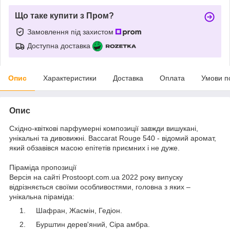
Що таке купити з Пром?
Замовлення під захистом
Доступна доставка
Опис
Характеристики
Доставка
Оплата
Умови п
Опис
Східно-квіткові парфумерні композиції завжди вишукані,
унікальні та дивовижні. Baccarat Rouge 540 - відомий аромат,
який обзавівся масою епітетів приємних і не дуже.
Піраміда пропозиції
Версія на сайті Prostoopt.com.ua 2022 року випуску
відрізняється своїми особливостями, головна з яких –
унікальна піраміда:
Шафран, Жасмін, Гедіон.
Бурштин дерев'яний, Сіра амбра.