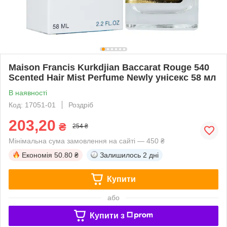
Maison Francis Kurkdjian Baccarat Rouge 540
Scented Hair Mist Perfume Newly унісекс 58 мл
В наявності
Код: 17051-01
Роздріб
203,20
₴
254 ₴
Мінімальна сума замовлення на сайті — 450 ₴
Економія
50.80 ₴
Залишилось
2 дні
Купити
або
Купити з