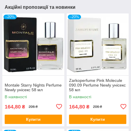
Акційні пропозиції та новинки
–20%
–20%
Zarkoperfume Pink Molecule
Montale Starry Nights Perfume
090.09 Perfume Newly унісекс
Newly унісекс 58 мл
58 мл
В наявності
В наявності
164,80
164,80
₴
₴
206 ₴
206 ₴
Купити
Купити