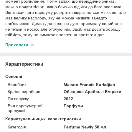
момент розпилення. Потім запах, що періодично зникає,
можна почути тільки, якщо близько підійти до його власника.
Від класичного парфуму розкриття відрізняється м'якістю, але
має велику насолоду, яку не можна назвати занадто
нав'язливою. Димка для волосся дуже приємна у сприйнятті
не тільки її носію, але оточуючим. Засіб має досить хорошу
стійкість, тому не вимагає оновлення протягом дня.
Приховати
Характеристики
Основні
Виробник
Maison Francis Kurkdjian
Країна виробник
Об'єднані Арабські Емірати
Рік випуску
2022
Вид парфумерної
Парфуми
продукції
Користувальницькі характеристики
Категорія
Perfume Newly 58 мл