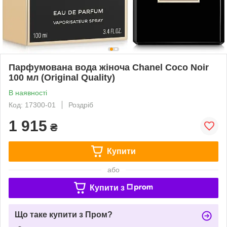
Парфумована вода жіноча Chanel Coco Noir
100 мл (Original Quality)
В наявності
Код: 17300-01
Роздріб
1 915
₴
Купити
або
Купити з
Що таке купити з Пром?