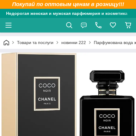
Покупай по оптовым ценам в розницу!!!
Недорогая женская и мужская парфюмерия и косметика
Товари та послуги
новинки 222
Парфумована вода жін