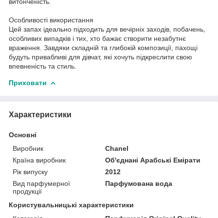
витонченість.
Особливості використання
Цей запах ідеально підходить для вечірніх заходів, побачень,
особливих випадків і тих, хто бажає створити незабутнє
враження. Завдяки складній та глибокій композиції, пахощі
будуть привабливі для дівчат, які хочуть підкреслити свою
впевненість та стиль.
Приховати
Характеристики
Основні
Виробник
Chanel
Країна виробник
Об'єднані Арабські Емірати
Рік випуску
2012
Вид парфумерної
Парфумована вода
продукції
Користувальницькі характеристики