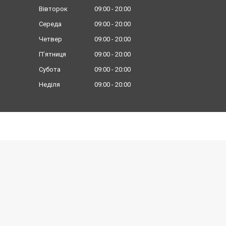
Вівторок
09:00
20:00
Середа
09:00
20:00
Четвер
09:00
20:00
Пʼятниця
09:00
20:00
Субота
09:00
20:00
Неділя
09:00
20:00