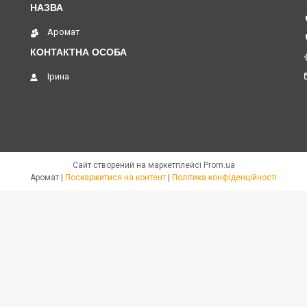
Аромат
Ірина
Сайт створений на маркетплейсі
Prom.ua
Аромат |
Поскаржитися на контент
|
Політика конфіденційності