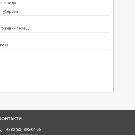
ана вода
, Тубероза
 Рожевий перець
ткові
+380 (63) 895-04-56