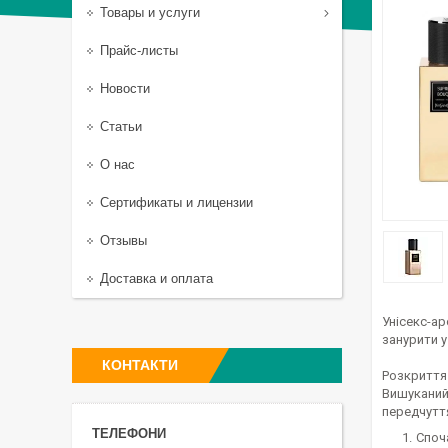
Товары и услуги
Прайс-листы
Новости
Статьи
О нас
Сертификаты и лицензии
Отзывы
Доставка и оплата
Унісекс-ар
занурити у
КОНТАКТИ
Розкриття
Вишуканий
передчуття
Споч