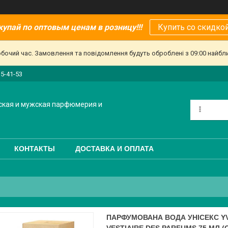
купай по оптовым ценам в розницу!!!
Купить со скидкой
обочий час. Замовлення та повідомлення будуть оброблені з 09:00 найбл
15-41-53
ская и мужская парфюмерия и
КОНТАКТЫ
ДОСТАВКА И ОПЛАТА
ПАРФУМОВАНА ВОДА УНІСЕКС YV