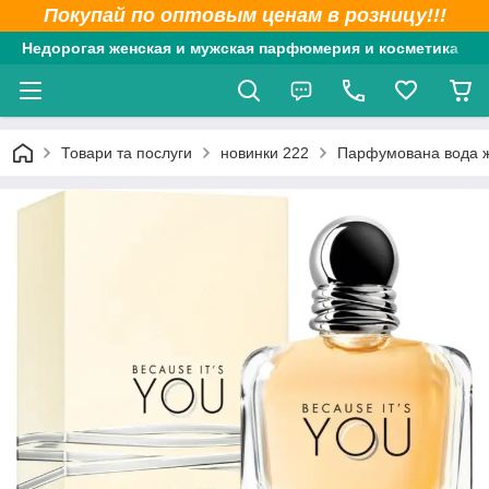
Покупай по оптовым ценам в розницу!!!
Недорогая женская и мужская парфюмерия и косметика
Товари та послуги
новинки 222
Парфумована вода жін