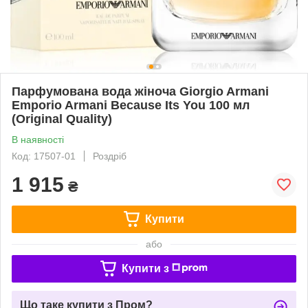
Парфумована вода жіноча Giorgio Armani
Emporio Armani Because Its You 100 мл
(Original Quality)
В наявності
Код: 17507-01
Роздріб
1 915
₴
Купити
або
Купити з
Що таке купити з Пром?