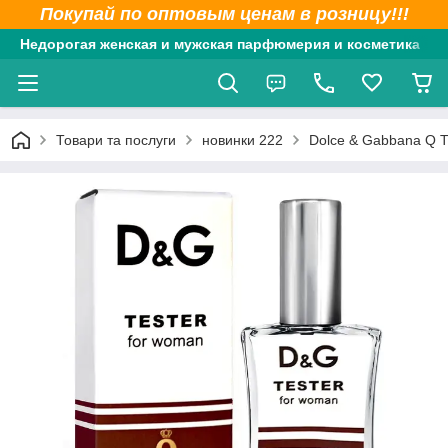
Покупай по оптовым ценам в розницу!!!
Недорогая женская и мужская парфюмерия и косметика
Товари та послуги
новинки 222
Dolce & Gabbana Q 