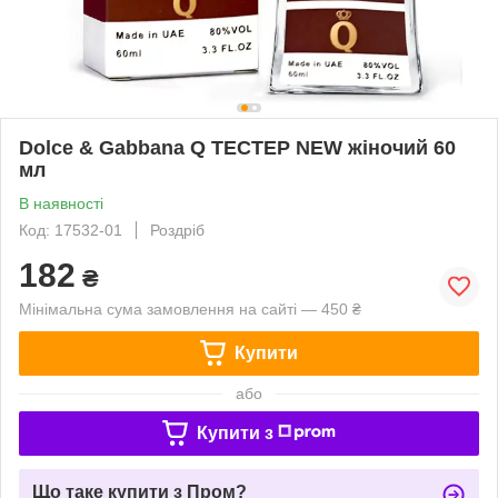
Dolce & Gabbana Q ТЕСТЕР NEW жіночий 60
мл
В наявності
Код: 17532-01
Роздріб
182
₴
Мінімальна сума замовлення на сайті — 450 ₴
Купити
або
Купити з
Що таке купити з Пром?