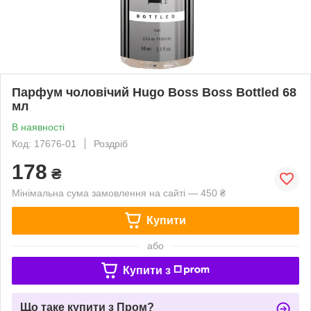
Парфум чоловічий Hugo Boss Boss Bottled 68
мл
В наявності
Код: 17676-01
Роздріб
178
₴
Мінімальна сума замовлення на сайті — 450 ₴
Купити
або
Купити з
Що таке купити з Пром?