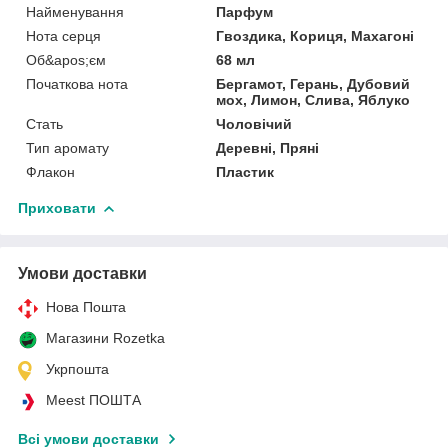
Найменування
Парфум
Нота серця
Гвоздика, Кориця, Махагоні
Об&apos;єм
68 мл
Початкова нота
Бергамот, Герань, Дубовий
мох, Лимон, Слива, Яблуко
Стать
Чоловічий
Тип аромату
Деревні, Пряні
Флакон
Пластик
Приховати
Умови доставки
Нова Пошта
Магазини Rozetka
Укрпошта
Meest ПОШТА
Всі умови доставки