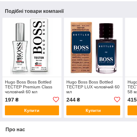
Подібні товари компанії
Hugo Boss Boss Bottled
Hugo Boss Boss Bottled
Hugo
ТЕСТЕР Premium Class
ТЕСТЕР LUX чоловічий 60
ТЕС
чоловічий 60 мл
мл
58 м
197
244
415
₴
₴
Купити
Купити
Про нас