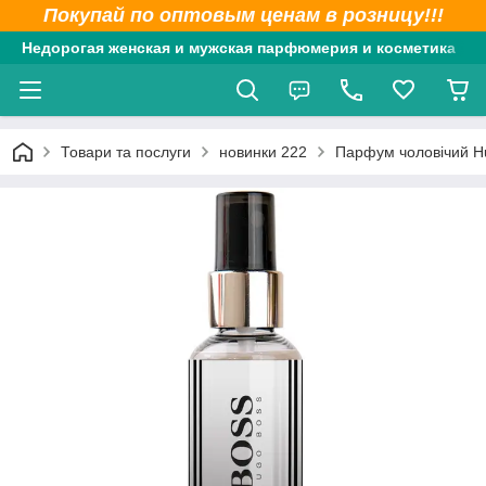
Покупай по оптовым ценам в розницу!!!
Недорогая женская и мужская парфюмерия и косметика
Товари та послуги
новинки 222
Парфум чоловічий Hu