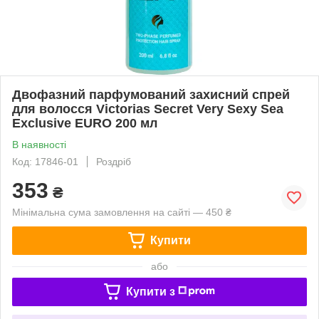
Двофазний парфумований захисний спрей
для волосся Victorias Secret Very Sexy Sea
Exclusive EURO 200 мл
В наявності
Код: 17846-01
Роздріб
353
₴
Мінімальна сума замовлення на сайті — 450 ₴
Купити
або
Купити з