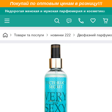
Покупай по оптовым ценам в розницу!!!
Недорогая женская и мужская парфюмерия и косметика
Товари та послуги
новинки 222
Двофазний парфумова