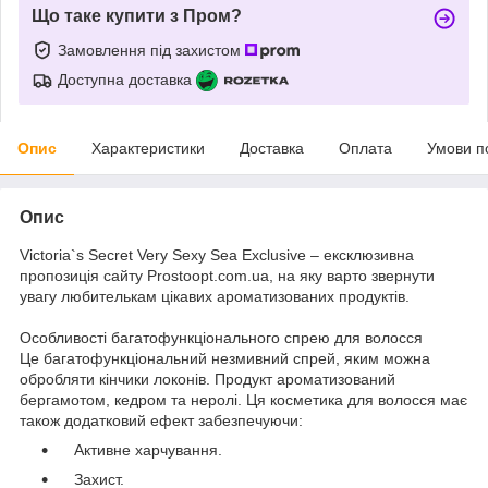
Що таке купити з Пром?
Замовлення під захистом
Доступна доставка
Опис
Характеристики
Доставка
Оплата
Умови п
Опис
Victoria`s Secret Very Sexy Sea Exclusive – ексклюзивна
пропозиція сайту Prostoopt.com.ua, на яку варто звернути
увагу любителькам цікавих ароматизованих продуктів.
Особливості багатофункціонального спрею для волосся
Це багатофункціональний незмивний спрей, яким можна
обробляти кінчики локонів. Продукт ароматизований
бергамотом, кедром та неролі. Ця косметика для волосся має
також додатковий ефект забезпечуючи:
Активне харчування.
Захист.