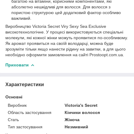
багатою на вітаміни, корисними компонентами, які
абсолютно нешкідливі для волосся. Для волосся з
пористою структурою цей додатковий фактор особливо
важливий.
Виробництво Victoria Secret Viry Sexy Sea Exclusive
високотехнологічне. У процесі використовуються спеціальні
молекули, які кожної жінки можуть проявитися по-особливому.
Як аромат проявиться на своїй володарці, можна буде
зрозуміти тільки якщо нанести рідину на завитки, а для цього
необхідно оформити замовлення на сайті Prostoopt.com.ua.
Приховати
Характеристики
Основні
Виробник
Victoria's Secret
Область застосування
Кінчики волосся
Стать
Жіноча
Тип застосування
Незмивний