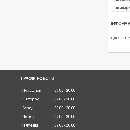
Тип шкір
ІНФОРМА
Ціна:
301 
ГРАФІК РОБОТИ
Понеділок
09:00
20:00
Вівторок
09:00
20:00
Середа
09:00
20:00
Четвер
09:00
20:00
Пʼятниця
09:00
20:00