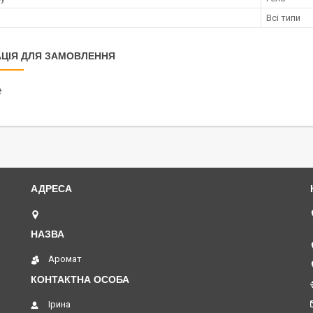
и
Всі типи
ЦІЯ ДЛЯ ЗАМОВЛЕННЯ
₴
вул. Академіка Павлова, 120 А, Харків, Україна
Аромат
Ірина