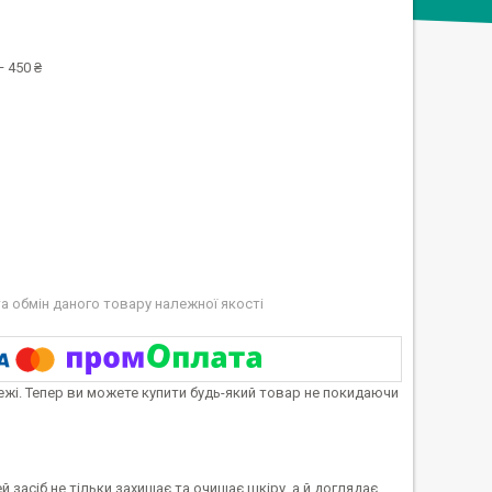
 450 ₴
а обмін даного товару належної якості
тежі. Тепер ви можете купити будь-який товар не покидаючи
й засіб не тільки захищає та очищає шкіру, а й доглядає