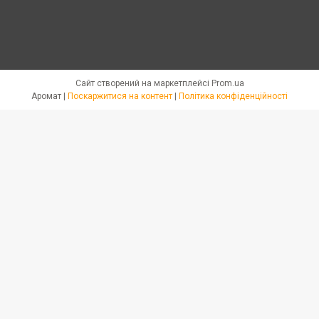
Сайт створений на маркетплейсі
Prom.ua
Аромат |
Поскаржитися на контент
|
Політика конфіденційності