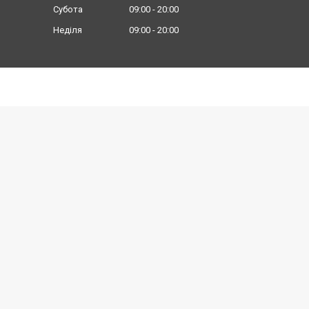
Субота
09:00
20:00
Неділя
09:00
20:00