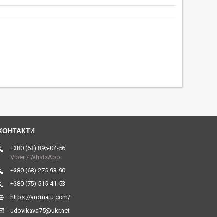
+380 (63) 895-04-56
Viber / WhatsApp
+380 (68) 275-93-90
+380 (75) 515-41-53
https://aromatu.com/
udovikava75@ukr.net