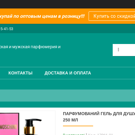
купай по оптовым ценам в розницу!!!
Купить со скидкой
15-41-53
ская и мужская парфюмерия и
КОНТАКТЫ
ДОСТАВКА И ОПЛАТА
ПАРФУМОВАНИЙ ГЕЛЬ ДЛЯ ДУШУ 
250 МЛ