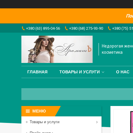
По
+380 (63) 895-04-56
+380 (68) 275-93-90
+380 (75) 5
Недорогая жен
косметика
ГЛАВНАЯ
ТОВАРЫ И УСЛУГИ
О НАС
Товары и услуги