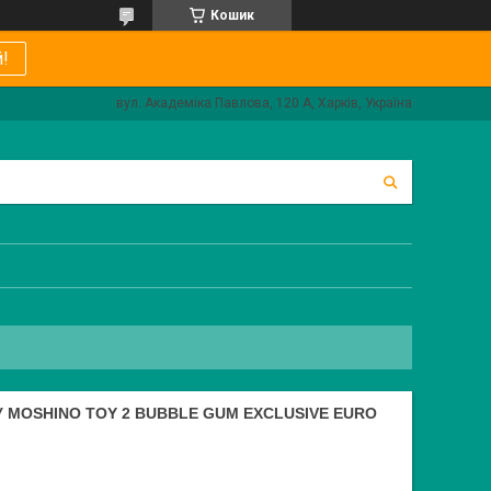
Кошик
!
вул. Академіка Павлова, 120 А, Харків, Україна
MOSHINO TOY 2 BUBBLE GUM EXCLUSIVE EURO