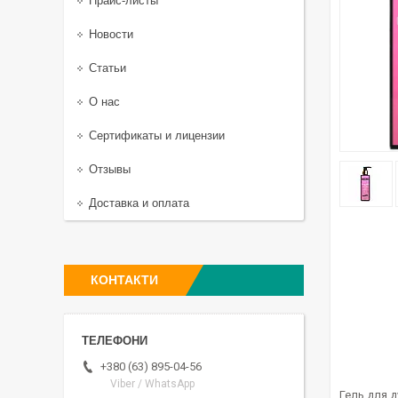
Прайс-листы
Новости
Статьи
О нас
Сертификаты и лицензии
Отзывы
Доставка и оплата
КОНТАКТИ
+380 (63) 895-04-56
Viber / WhatsApp
Гель для д