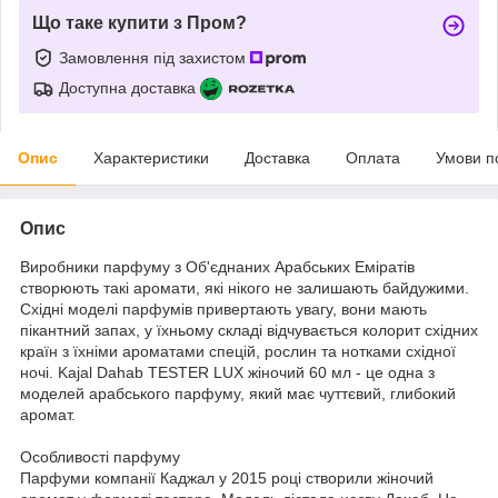
Що таке купити з Пром?
Замовлення під захистом
Доступна доставка
Опис
Характеристики
Доставка
Оплата
Умови п
Опис
Виробники парфуму з Об'єднаних Арабських Еміратів
створюють такі аромати, які нікого не залишають байдужими.
Східні моделі парфумів привертають увагу, вони мають
пікантний запах, у їхньому складі відчувається колорит східних
країн з їхніми ароматами спецій, рослин та нотками східної
ночі. Kajal Dahab TESTER LUX жіночий 60 мл - це одна з
моделей арабського парфуму, який має чуттєвий, глибокий
аромат.
Особливості парфуму
Парфуми компанії Каджал у 2015 році створили жіночий