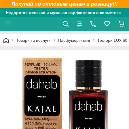
Покупай по оптовым ценам в розницу!!!
Недорогая женская и мужская парфюмерия и косметика
Товари та послуги
Парфумерія міні
Тестери LUX 60