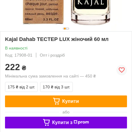
Kajal Dahab ТЕСТЕР LUX жіночий 60 мл
В наявності
Код: 17908-01
Опт і роздріб
222
₴
Мінімальна сума замовлення на сайті — 450 ₴
175 ₴
від 2 шт.
170 ₴
від 3 шт.
Купити
або
Купити з