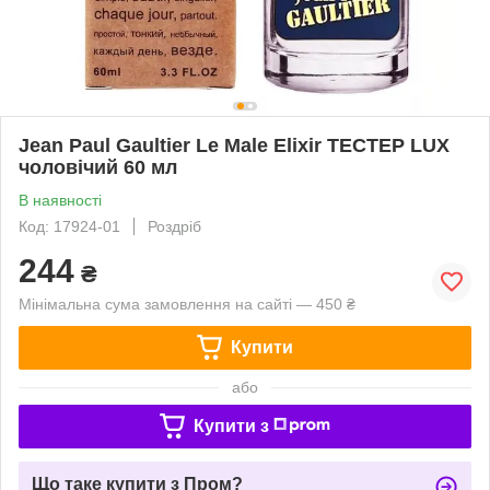
Jean Paul Gaultier Le Male Elixir ТЕСТЕР LUX
чоловічий 60 мл
В наявності
Код: 17924-01
Роздріб
244
₴
Мінімальна сума замовлення на сайті — 450 ₴
Купити
або
Купити з
Що таке купити з Пром?