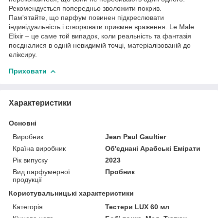
Рекомендується попередньо зволожити покрив.
Пам'ятайте, що парфум повинен підкреслювати
індивідуальність і створювати приємне враження. Le Male
Elixir – це саме той випадок, коли реальність та фантазія
поєдналися в одній невидимій точці, матеріалізованій до
еліксиру.
Приховати
Характеристики
Основні
Виробник
Jean Paul Gaultier
Країна виробник
Об'єднані Арабські Емірати
Рік випуску
2023
Вид парфумерної
Пробник
продукції
Користувальницькі характеристики
Категорія
Тестери LUX 60 мл