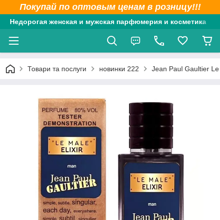
Покупай по оптовым ценам в розницу!!!
Недорогая женская и мужская парфюмерия и косметика
Товари та послуги
новинки 222
Jean Paul Gaultier L