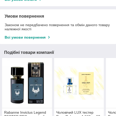
Умови повернення
Законом не передбачено повернення та обмін даного товару
належної якості
Всі умови повернення
Подібні товари компанії
Rabanne Invictus Legend
Чоловічий LUX тестер
Чоло