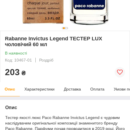
Rabanne Invictus Legend ТЕСТЕР LUX
чоловічий 60 мл
В наявності
Код: 10467-01
Роздріб
203
₴
Опис
Характеристики
Доставка
Оплата
Умови п
Опис
Тестер якості люкс Paco Rabanne Invictus Legend є чудовим
наслідувачем оригінальної композиції знаменитого бренду
Paco Rabanne. Парфуми почав проводитися в 2019 році. Його