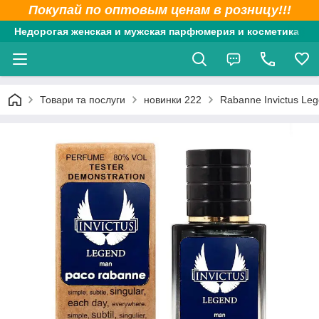
Покупай по оптовым ценам в розницу!!!
Недорогая женская и мужская парфюмерия и косметика
Товари та послуги
новинки 222
Rabanne Invictus Le