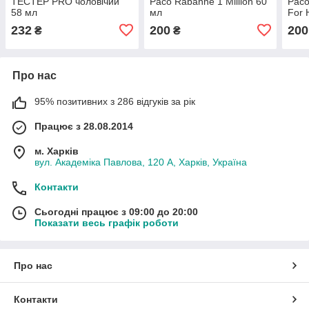
ТЕСТЕР PRO чоловічий
Paco Rabanne 1 Million 60
Paco
58 мл
мл
For 
232
200
200
₴
₴
Про нас
95% позитивних з 286 відгуків за рік
Працює з 28.08.2014
м. Харків
вул. Академіка Павлова, 120 А, Харків, Україна
Контакти
Сьогодні працює з 09:00 до 20:00
Показати весь графік роботи
Про нас
Контакти