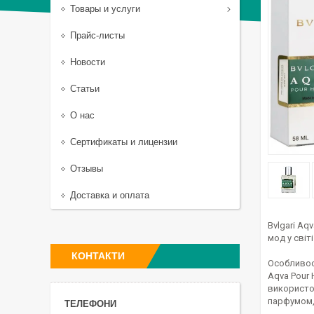
Товары и услуги
Прайс-листы
Новости
Статьи
О нас
Сертификаты и лицензии
Отзывы
Доставка и оплата
Bvlgari Aq
мод у світ
КОНТАКТИ
Особливос
Aqva Pour 
використов
парфумом, 