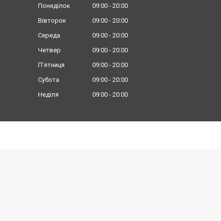
Понеділок
09:00
20:00
Вівторок
09:00
20:00
Середа
09:00
20:00
Четвер
09:00
20:00
Пʼятниця
09:00
20:00
Субота
09:00
20:00
Неділя
09:00
20:00