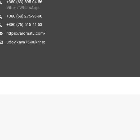
+380 (63) 895-04-56
Viber / WhatsApp
+380 (68) 275-93-90
+380 (75) 515-41-53
https://aromatu.com/
udovikava75@ukr.net