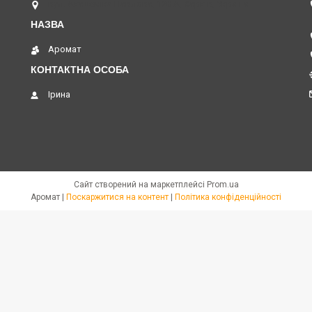
вул. Академіка Павлова, 120 А, Харків, Україна
Аромат
Ірина
Сайт створений на маркетплейсі
Prom.ua
Аромат |
Поскаржитися на контент
|
Політика конфіденційності