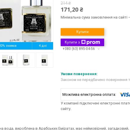
214 ₴
171,20 ₴
Мінімальна сума замовлення на сайті —
Купити
Купити з
20%
4 дні
+380 (63) 895-04-56
Законом не передбачено повернення т
У компанії підключені електронні пла
сайту.
 вода, вироблена в Арабських Еміратах, має неймовірний, загадковий, ст