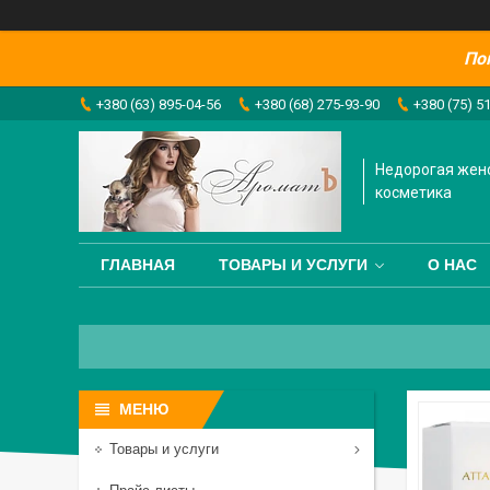
По
+380 (63) 895-04-56
+380 (68) 275-93-90
+380 (75) 5
Недорогая жен
косметика
ГЛАВНАЯ
ТОВАРЫ И УСЛУГИ
О НАС
Товары и услуги