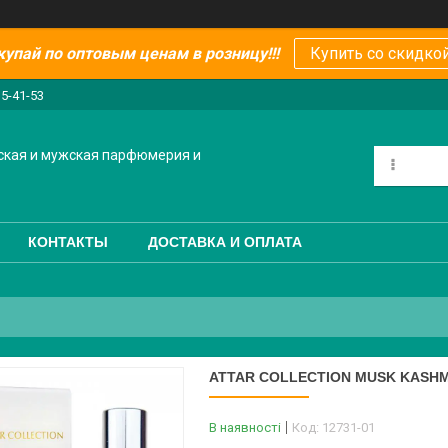
купай по оптовым ценам в розницу!!!
Купить со скидкой
15-41-53
ская и мужская парфюмерия и
КОНТАКТЫ
ДОСТАВКА И ОПЛАТА
ATTAR COLLECTION MUSK KASHM
В наявності
Код:
12731-01