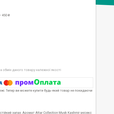
 450 ₴
а обмін даного товару належної якості
тежі. Тепер ви можете купити будь-який товар не покидаючи
ійкий запах. Аромат Attar Collection Musk Kashmir унісекс