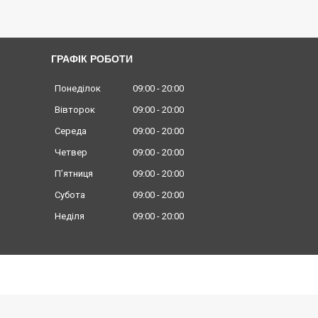
ГРАФІК РОБОТИ
Понеділок
09:00
20:00
Вівторок
09:00
20:00
Середа
09:00
20:00
Четвер
09:00
20:00
Пʼятниця
09:00
20:00
Субота
09:00
20:00
Неділя
09:00
20:00