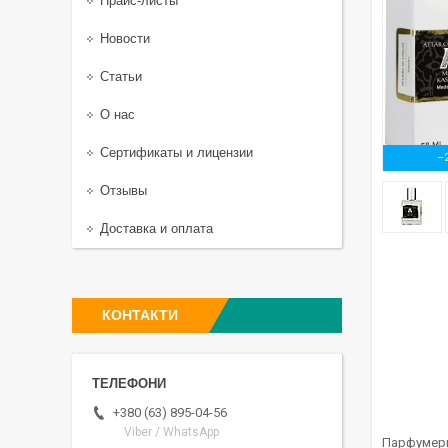
Прайс-листы
Новости
Статьи
О нас
Сертификаты и лицензии
–
Отзывы
Доставка и оплата
КОНТАКТИ
+380 (63) 895-04-56
Viber / WhatsApp
Парфумерна