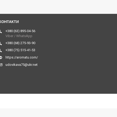
+380 (63) 895-04-56
Viber / WhatsApp
+380 (68) 275-93-90
+380 (75) 515-41-53
https://aromatu.com/
udovikava75@ukr.net