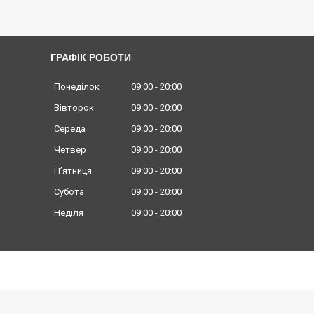
ГРАФІК РОБОТИ
Понеділок
09:00
20:00
Вівторок
09:00
20:00
Середа
09:00
20:00
Четвер
09:00
20:00
Пʼятниця
09:00
20:00
Субота
09:00
20:00
Неділя
09:00
20:00