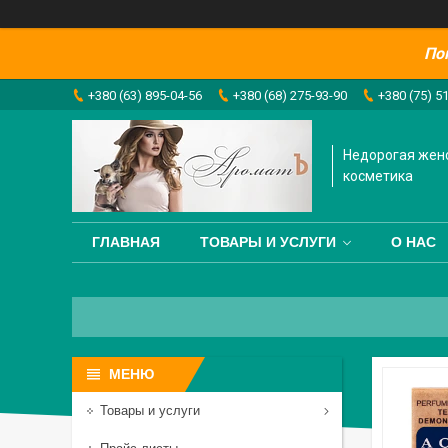
По
+380 (63) 895-04-56
+380 (68) 275-93-90
+380 (75) 5
Недорогая жен
косметика
ГЛАВНАЯ
ТОВАРЫ И УСЛУГИ
О НАС
Товары и услуги