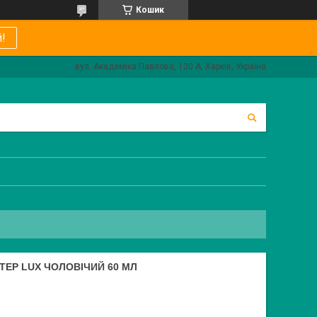
Кошик
!
вул. Академіка Павлова, 120 А, Харків, Україна
ТЕР LUX ЧОЛОВІЧИЙ 60 МЛ