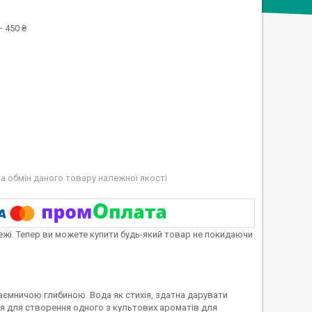
 450 ₴
а обмін даного товару належної якості
тежі. Тепер ви можете купити будь-який товар не покидаючи
ємничою глибиною. Вода як стихія, здатна дарувати
я для створення одного з культових ароматів для