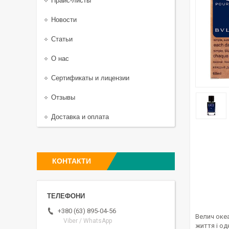
Прайс-листы
Новости
Статьи
О нас
Сертификаты и лицензии
Отзывы
Доставка и оплата
КОНТАКТИ
+380 (63) 895-04-56
Велич оке
Viber / WhatsApp
життя і о