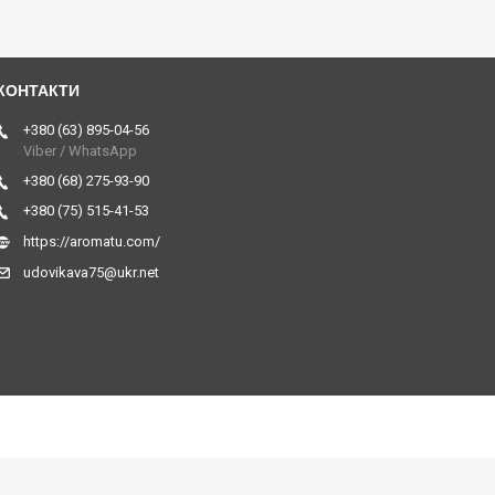
+380 (63) 895-04-56
Viber / WhatsApp
+380 (68) 275-93-90
+380 (75) 515-41-53
https://aromatu.com/
udovikava75@ukr.net