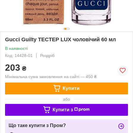
Gucci Guilty ТЕСТЕР LUX чоловічий 60 мл
В наявності
Код: 14428-01
Роздріб
203
₴
Мінімальна сума замовлення на сайті — 450 ₴
Купити
або
Купити з
Що таке купити з Пром?