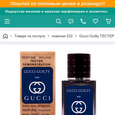
Покупай по оптовым ценам в розницу!!!
Недорогая женская и мужская парфюмерия и косметика
Товари та послуги
новинки 222
Gucci Guilty ТЕСТЕР