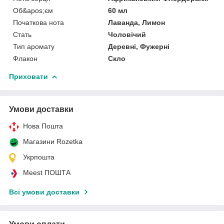
Об&apos;єм
60 мл
Початкова нота
Лаванда, Лимон
Стать
Чоловічий
Тип аромату
Деревні, Фужерні
Флакон
Скло
Приховати
Умови доставки
Нова Пошта
Магазини Rozetka
Укрпошта
Meest ПОШТА
Всі умови доставки