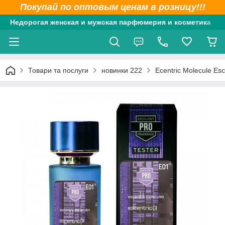
Покупай по оптовым ценам в розницу!!!
Недорогая женская и мужская парфюмерия и косметика
Товари та послуги
новинки 222
Ecentric Molecule Es