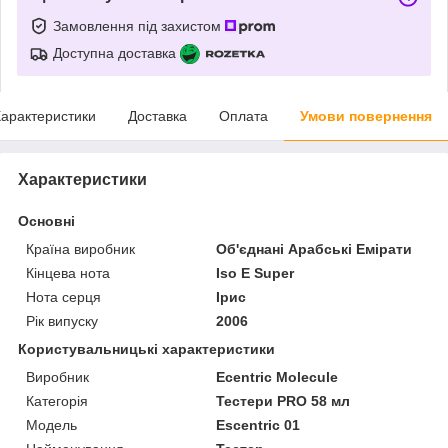
Замовлення під захистом
Доступна доставка
арактеристики
Доставка
Оплата
Умови повернення
Характеристики
Основні
Країна виробник
Об'єднані Арабські Емірати
Кінцева нота
Iso E Super
Нота серця
Ірис
Рік випуску
2006
Користувальницькі характеристики
Виробник
Ecentric Molecule
Категорія
Тестери PRO 58 мл
Мoдель
Escentric 01