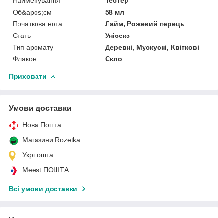
Найменування
Тестер
Об&apos;єм
58 мл
Початкова нота
Лайм, Рожевий перець
Стать
Унісекс
Тип аромату
Деревні, Мускусні, Квіткові
Флакон
Скло
Приховати
Умови доставки
Нова Пошта
Магазини Rozetka
Укрпошта
Meest ПОШТА
Всі умови доставки