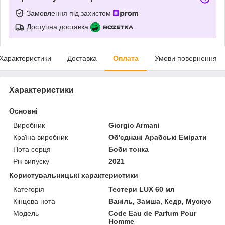
Замовлення під захистом
Доступна доставка
Характеристики
Доставка
Оплата
Умови повернення
Характеристики
Основні
Виробник
Giorgio Armani
Країна виробник
Об'єднані Арабські Емірати
Нота серця
Боби тонка
Рік випуску
2021
Користувальницькі характеристики
Категорія
Тестери LUX 60 мл
Кінцева нота
Ваніль, Замша, Кедр, Мускус
Мoдель
Code Eau de Parfum Pour
Homme