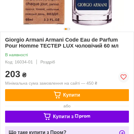
Giorgio Armani Armani Code Eau de Parfum
Pour Homme ТЕСТЕР LUX чоловічий 60 мл
В наявності
Код: 16034-01
Роздріб
203
₴
Мінімальна сума замовлення на сайті — 450 ₴
Купити
або
Купити з
Що таке купити з Пром?