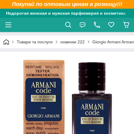
Покупай по оптовым ценам в розницу!!!
Недорогая женская и мужская парфюмерия и косметика
Товари та послуги
новинки 222
Giorgio Armani Arma