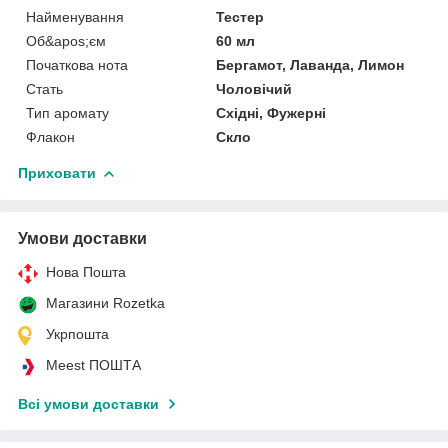
Найменування
Тестер
Об&apos;єм
60 мл
Початкова нота
Бергамот, Лаванда, Лимон
Стать
Чоловічий
Тип аромату
Східні, Фужерні
Флакон
Скло
Приховати
Умови доставки
Нова Пошта
Магазини Rozetka
Укрпошта
Meest ПОШТА
Всі умови доставки