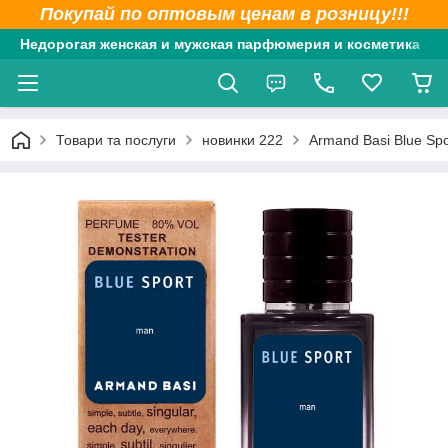
Покупай по оптовым ценам в розницу!!!
Недорогая женская и мужская парфюмерия и косметика
Товари та послуги
новинки 222
Armand Basi Blue Sp