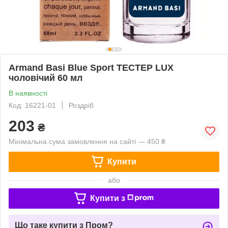
Armand Basi Blue Sport ТЕСТЕР LUX
чоловічий 60 мл
В наявності
Код: 16221-01
Роздріб
203
₴
Мінімальна сума замовлення на сайті — 450 ₴
Купити
або
Купити з
Що таке купити з Пром?