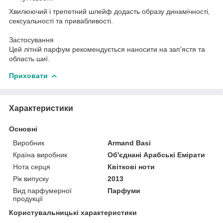
Хвилюючий і трепетний шлейф додасть образу динамічності,
сексуальності та привабливості.
Застосування
Цей літній парфум рекомендується наносити на зап'ястя та
область шиї.
Приховати
Характеристики
Основні
Виробник
Armand Basi
Країна виробник
Об'єднані Арабські Емірати
Нота серця
Квіткові ноти
Рік випуску
2013
Вид парфумерної
Парфуми
продукції
Користувальницькі характеристики