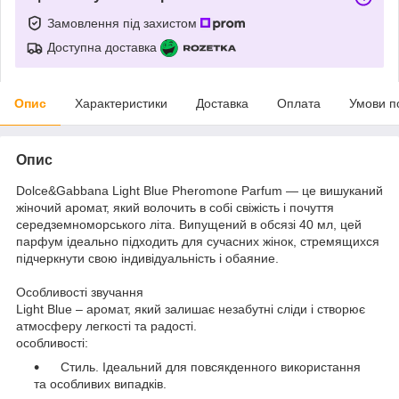
Замовлення під захистом
Доступна доставка
Опис
Характеристики
Доставка
Оплата
Умови п
Опис
Dolce&Gabbana Light Blue Pheromone Parfum — це вишуканий
жіночий аромат, який волочить в собі свіжість і почуття
середземноморського літа. Випущений в обсязі 40 мл, цей
парфум ідеально підходить для сучасних жінок, стремящихся
підчеркнути свою індивідуальність і обаяние.
Особливості звучання
Light Blue – аромат, який залишає незабутні сліди і створює
атмосферу легкості та радості.
особливості:
Стиль. Ідеальний для повсякденного використання
та особливих випадків.