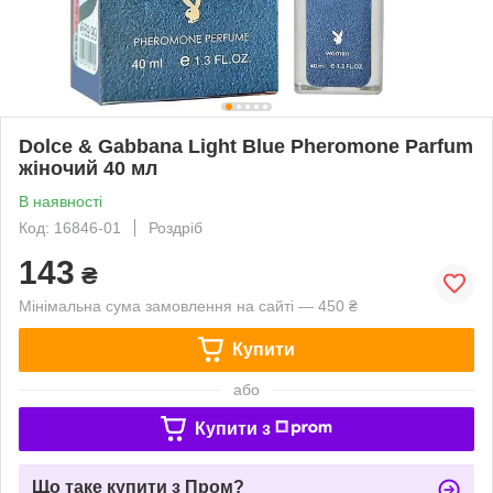
Dolce & Gabbana Light Blue Pheromone Parfum
жіночий 40 мл
В наявності
Код: 16846-01
Роздріб
143
₴
Мінімальна сума замовлення на сайті — 450 ₴
Купити
або
Купити з
Що таке купити з Пром?