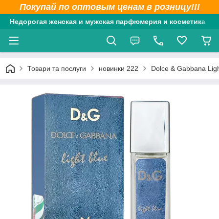
Покупай по оптовым ценам в розницу!!!
Недорогая женская и мужская парфюмерия и косметика
Товари та послуги
новинки 222
Dolce & Gabbana Lig