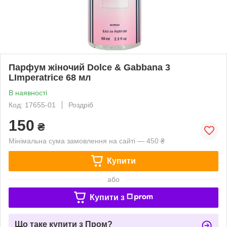
Парфум жіночий Dolce & Gabbana 3
LImperatrice 68 мл
В наявності
Код: 17655-01
Роздріб
150
₴
Мінімальна сума замовлення на сайті — 450 ₴
Купити
або
Купити з
Що таке купити з Пром?