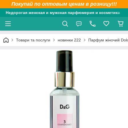
Покупай по оптовым ценам в розницу!!!
Недорогая женская и мужская парфюмерия и косметика
Товари та послуги
новинки 222
Парфум жіночий Dolc