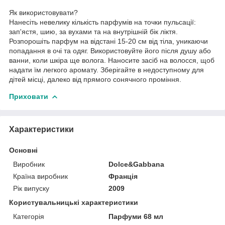
Як використовувати?
Нанесіть невелику кількість парфумів на точки пульсації:
зап'ястя, шию, за вухами та на внутрішній бік ліктя.
Розпорошіть парфум на відстані 15-20 см від тіла, уникаючи
попадання в очі та одяг. Використовуйте його після душу або
ванни, коли шкіра ще волога. Наносите засіб на волосся, щоб
надати їм легкого аромату. Зберігайте в недоступному для
дітей місці, далеко від прямого сонячного проміння.
Приховати
Характеристики
Основні
Виробник
Dolce&Gabbana
Країна виробник
Франція
Рік випуску
2009
Користувальницькі характеристики
Категорія
Парфуми 68 мл