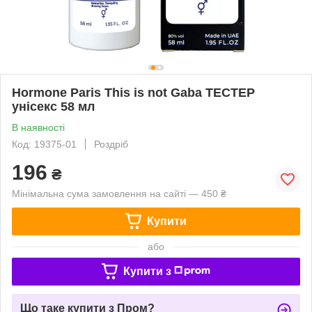
Hormone Paris This is not Gaba ТЕСТЕР
унісекс 58 мл
В наявності
Код: 19375-01
Роздріб
196
₴
Мінімальна сума замовлення на сайті — 450 ₴
Купити
або
Купити з
Що таке купити з Пром?