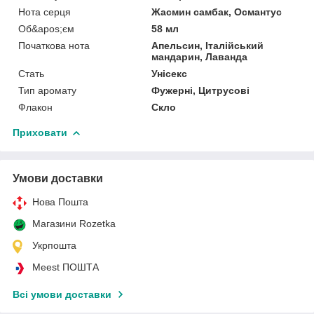
Нота серця
Жасмин самбак, Османтус
Об&apos;єм
58 мл
Початкова нота
Апельсин, Італійський
мандарин, Лаванда
Стать
Унісекс
Тип аромату
Фужерні, Цитрусові
Флакон
Скло
Приховати
Умови доставки
Нова Пошта
Магазини Rozetka
Укрпошта
Meest ПОШТА
Всі умови доставки