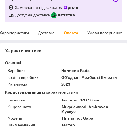
Замовлення під захистом
Доступна доставка
Характеристики
Доставка
Оплата
Умови повернення
Характеристики
Основні
Виробник
Hormone Paris
Країна виробник
Об'єднані Арабські Емірати
Рік випуску
2023
Користувальницькі характеристики
Категорія
Тестери PRO 58 мл
Кінцева нота
Akigalawood, Ambroxan,
Мускус
Мoдель
This is not Gaba
Найменування
Тестер