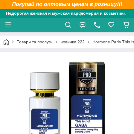
Покупай по оптовым ценам в розницу!!!
Недорогая женская и мужская парфюмерия и косметика
Товари та послуги
новинки 222
Hormone Paris This i