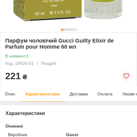
Парфум чоловічий Gucci Guilty Elixir de
Parfum pour Homme 60 мл
В наявності
Код: 19426-01
Роздріб
221
₴
Опис
Характеристики
Доставка
Оплата
Умови 
Характеристики
Основні
Виробник
Gucci