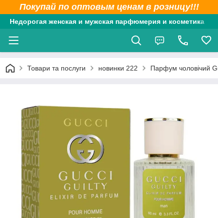
Покупай по оптовым ценам в розницу!!!
Недорогая женская и мужская парфюмерия и косметика
Товари та послуги
новинки 222
Парфум чоловічий Guc