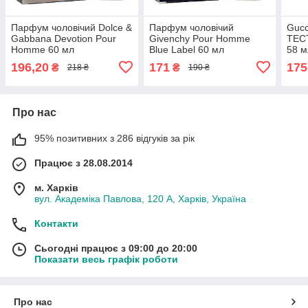
Парфум чоловічий Dolce &
Парфум чоловічий
Gucc
Gabbana Devotion Pour
Givenchy Pour Homme
ТЕС
Homme 60 мл
Blue Label 60 мл
58 м
196,20
171
175
₴
₴
218 ₴
190 ₴
Про нас
95% позитивних з 286 відгуків за рік
Працює з 28.08.2014
м. Харків
вул. Академіка Павлова, 120 А, Харків, Україна
Контакти
Сьогодні працює з 09:00 до 20:00
Показати весь графік роботи
Про нас