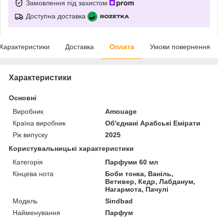
Замовлення під захистом
Доступна доставка
Характеристики
Доставка
Оплата
Умови повернення
Характеристики
Основні
Виробник
Amouage
Країна виробник
Об'єднані Арабські Емірати
Рік випуску
2025
Користувальницькі характеристики
Категорія
Парфуми 60 мл
Кінцева нота
Боби тонка, Ваніль,
Ветивер, Кедр, Лабданум,
Нагармота, Пачулі
Мoдель
Sindbad
Найменування
Парфум