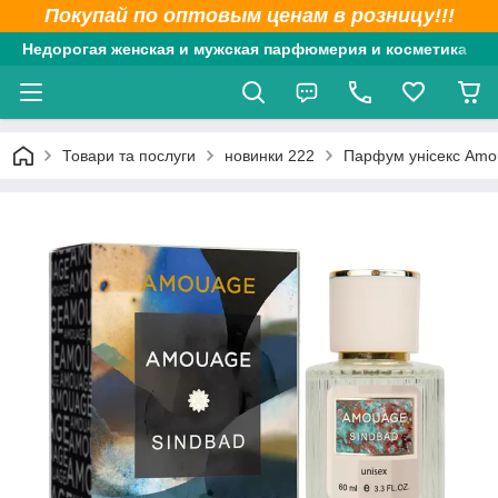
Покупай по оптовым ценам в розницу!!!
Недорогая женская и мужская парфюмерия и косметика
Товари та послуги
новинки 222
Парфум унісекс Amo