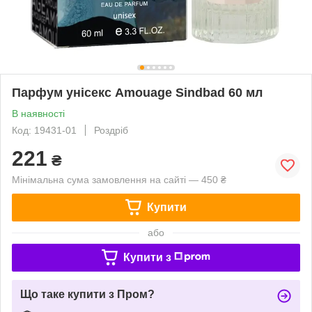
Парфум унісекс Amouage Sindbad 60 мл
В наявності
Код: 19431-01
Роздріб
221
₴
Мінімальна сума замовлення на сайті — 450 ₴
Купити
або
Купити з
Що таке купити з Пром?